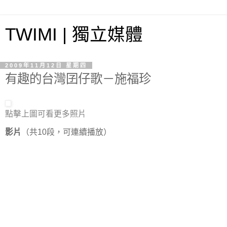
TWIMI | 獨立媒體
2009年11月12日 星期四
有趣的台灣囝仔歌－施福珍
點擊上圖可看
更多照片
影片
（共10段，可連續播放）