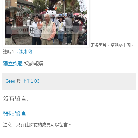
更多照片，請點擊上圖，
連結至
活動相簿
獨立媒體
採訪報導
Greg
於
下午1:03
沒有留言:
張貼留言
注意：只有此網誌的成員可以留言。