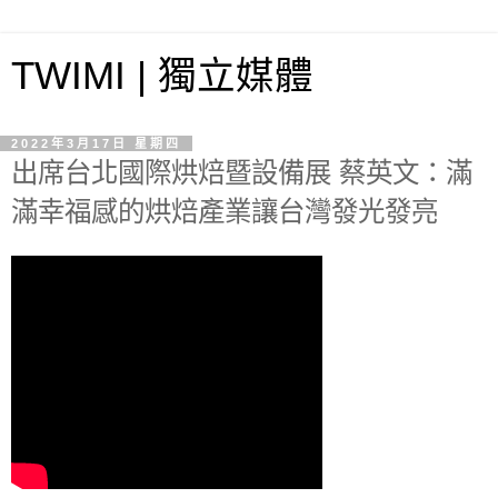
TWIMI | 獨立媒體
2022年3月17日 星期四
出席台北國際烘焙暨設備展 蔡英文：滿
滿幸福感的烘焙產業讓台灣發光發亮