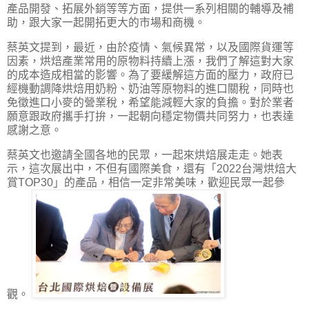
產品開發、拓展外銷等等方面，提供一系列相關的輔導及補
助，跟大家一起開拓更大的市場和商機。
蔡英文提到，最近，由於疫情、氣候異常，以及國際貨運等
因素，烘焙產業常用的原物料持續上漲，我們了解這對大家
的成本造成相當的影響。為了要緩解這方面的壓力，政府已
經機動調降烘焙用奶粉、奶油等原物料的進口關稅，同時也
免徵進口小麥的營業稅，希望能減輕大家的負擔。對於業者
願意跟政府攜手打拚，一起朝向穩定物價共同努力，也表達
感謝之意。
蔡英文也邀請全國各地的民眾，一起來烘焙展走走。她表
示，這次展出中，不但有國際美食，還有「2022台灣烘焙大
賞TOP30」的產品，相信一定非常美味，歡迎民眾一起參
觀。