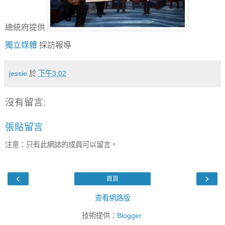
總統府提供
獨立媒體
採訪報導
jessie
於
下午3:02
沒有留言:
張貼留言
注意：只有此網誌的成員可以留言。
‹
›
首頁
查看網路版
技術提供：
Blogger
.