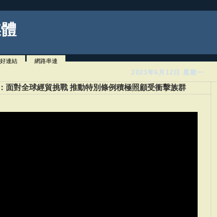
媒體
好連結
網路串連
2023年6月12日 星期一
英文：面對全球經貿挑戰 推動特別條例積極照顧受衝擊族群