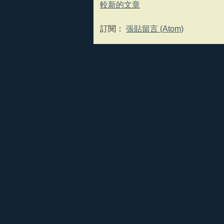
較新的文章
訂閱：
張貼留言 (Atom)