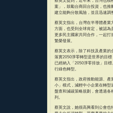
蔡英文提到，近年來，台灣也積
案」，鼓勵台商回台投資，也推
建立能夠分散風險，並且迅速調
蔡英文指出，台灣在半導體產業
方面，也受到全球肯定，被認為
更多民主國家共同合作，一起打
繁榮發展。
蔡英文表示，除了科技及產業的
落實2050淨零轉型是世界的目
已經納入「2050淨零排放」目
行綠色轉型。
蔡英文指出，政府推動能源、產
小」模式，減輕中小企業在轉型
盤查和減碳策略規劃，會透過各
列。
蔡英文說，她很高興看到公會也