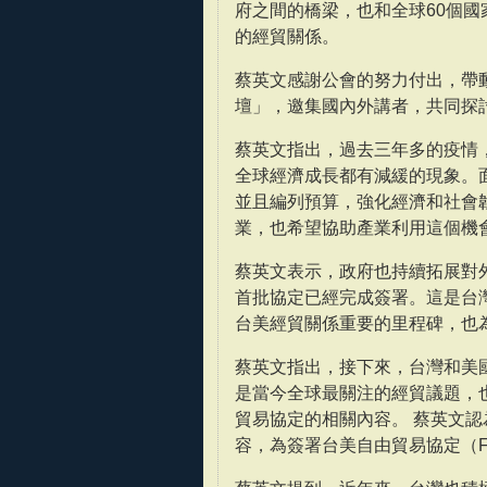
府之間的橋梁，也和全球60個
的經貿關係。
蔡英文感謝公會的努力付出，帶
壇」，邀集國內外講者，共同探
蔡英文指出，過去三年多的疫情
全球經濟成長都有減緩的現象。
並且編列預算，強化經濟和社會
業，也希望協助產業利用這個機
蔡英文表示，政府也持續拓展對
首批協定已經完成簽署。這是台灣
台美經貿關係重要的里程碑，也
蔡英文指出，接下來，台灣和美
是當今全球最關注的經貿議題，也
貿易協定的相關內容。 蔡英文
容，為簽署台美自由貿易協定（F