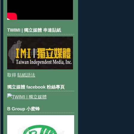
TWIMI | 獨立媒體 串連貼紙
取得
貼紙語法
獨立媒體 facebook 粉絲專頁
B Group 小蜜蜂