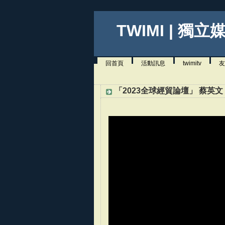
TWIMI | 獨立
回首頁
活動訊息
twimitv
友
「2023全球經貿論壇」 蔡