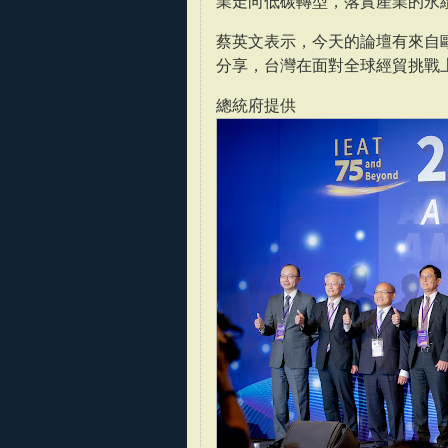
業走向低碳轉型，落實產業的永
蔡英文表示，今天的論壇有來自
分享，台灣在面對全球經貿挑戰
總統府提供