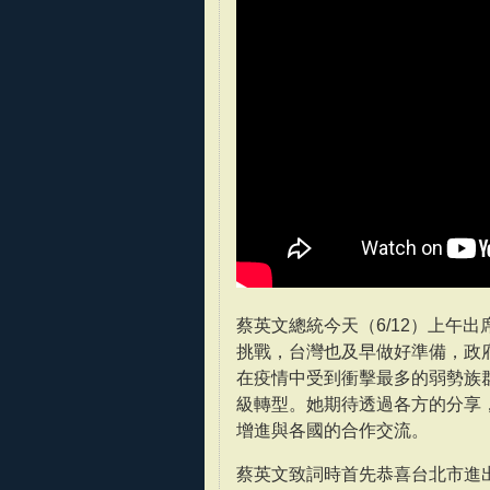
蔡英文總統今天（6/12）上午
挑戰，台灣也及早做好準備，政
在疫情中受到衝擊最多的弱勢族
級轉型。她期待透過各方的分享
增進與各國的合作交流。
蔡英文致詞時首先恭喜台北市進