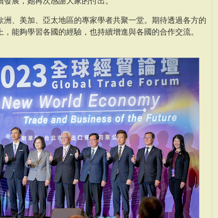
續發展，她再次感謝大家的付出。
歐洲、美加、亞太地區的專家學者共聚一堂。期待透過各方的
上，能夠學習各國的經驗，也持續增進與各國的合作交流。