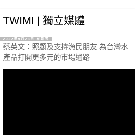
TWIMI | 獨立媒體
2022年9月23日 星期五
蔡英文：照顧及支持漁民朋友 為台灣水
產品打開更多元的市場通路