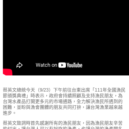
蔡英文總統今天（9/23）下午前往台東出席「111年全國漁民
節頒獎典禮」時表示，政府會持續照顧及支持漁民朋友，為
台灣水產品打開更多元的市場通路，全力解決漁民所遇到的
困難，並盼與漁會團體的朋友共同打拚，讓台灣漁業越來越
進步。
蔡英文致詞時首先感謝所有的漁民朋友，因為漁民朋友辛苦
的付出，讓台灣人可以有好吃的漁產，也讓台灣的漁產聞名