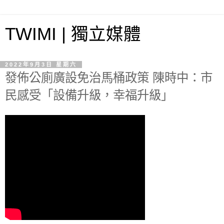
TWIMI | 獨立媒體
2022年9月3日 星期六
發佈公廁廣設免治馬桶政策 陳時中：市
民感受「設備升級，幸福升級」