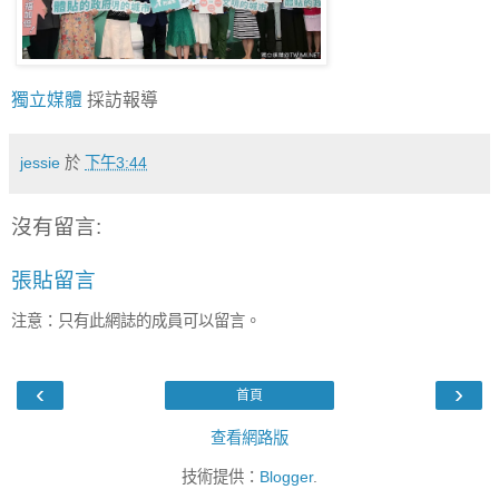
獨立媒體
採訪報導
jessie
於
下午3:44
沒有留言:
張貼留言
注意：只有此網誌的成員可以留言。
‹
›
首頁
查看網路版
技術提供：
Blogger
.