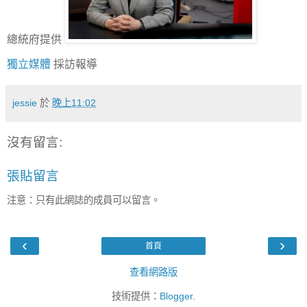
總統府提供
獨立媒體
採訪報導
jessie
於
晚上11:02
沒有留言:
張貼留言
注意：只有此網誌的成員可以留言。
‹
›
首頁
查看網路版
技術提供：
Blogger
.