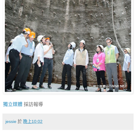
獨立媒體
採訪報導
jessie
於
晚上10:02