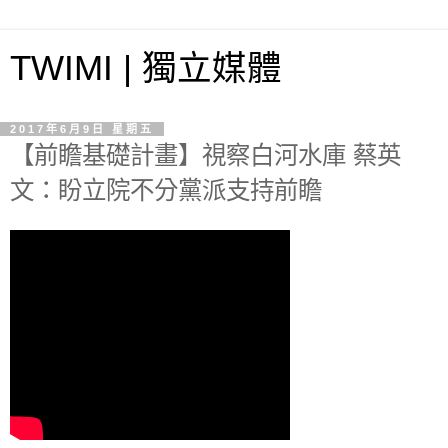
TWIMI | 獨立媒體
2017年6月9日 星期五
【前瞻基礎計畫】視察白河水庫 蔡英
文：盼立院不分黨派支持前瞻