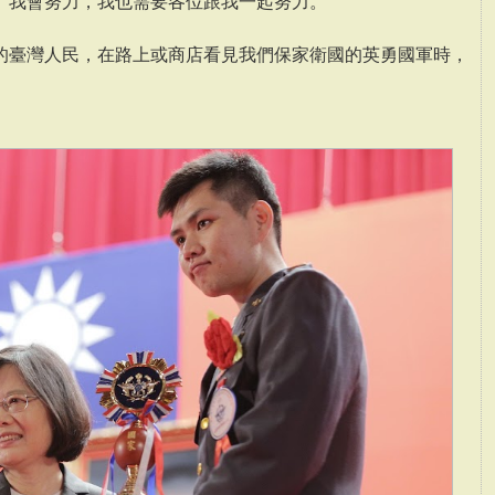
。我會努力，我也需要各位跟我一起努力。
的臺灣人民，在路上或商店看見我們保家衛國的英勇國軍時，