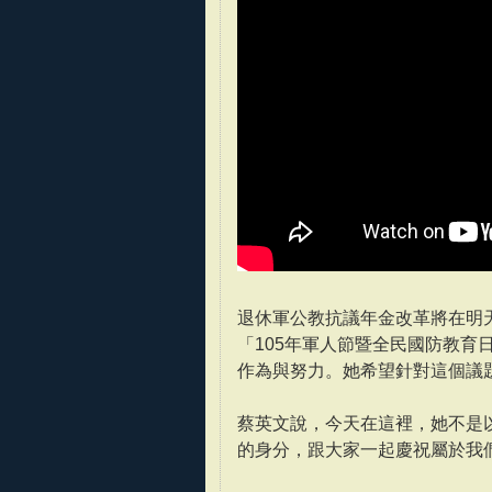
退休軍公教抗議年金改革將在明天
「105年軍人節暨全民國防教
作為與努力。她希望針對這個議
蔡英文說，今天在這裡，她不是
的身分，跟大家一起慶祝屬於我