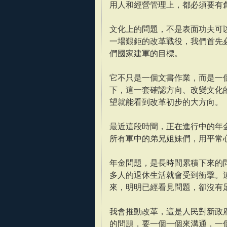
用人和經營管理上，都必須要有
文化上的問題，不是表面功夫可
一場艱鉅的改革戰役，我們首先
們國家建軍的目標。
它不只是一個文書作業，而是一
下，這一套確認方向、改變文化的
望就能看到改革初步的大方向。
最近這段時間，正在進行中的年
所有軍中的弟兄姐妹們，用平常
年金問題，是長時間累積下來的
多人的退休生活就會受到衝擊。
來，明明已經看見問題，卻沒有
我會推動改革，這是人民對新政
的問題，要一個一個來溝通，一