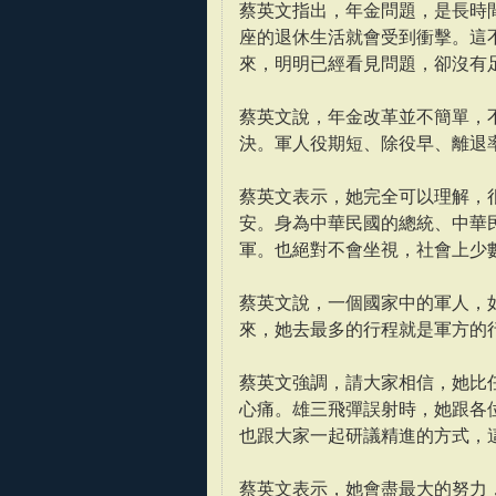
蔡英文指出，年金問題，是長時
座的退休生活就會受到衝擊。這
來，明明已經看見問題，卻沒有
蔡英文說，年金改革並不簡單，
決。軍人役期短、除役早、離退
蔡英文表示，她完全可以理解，
安。身為中華民國的總統、中華
軍。也絕對不會坐視，社會上少
蔡英文說，一個國家中的軍人，
來，她去最多的行程就是軍方的
蔡英文強調，請大家相信，她比
心痛。雄三飛彈誤射時，她跟各
也跟大家一起研議精進的方式，
蔡英文表示，她會盡最大的努力