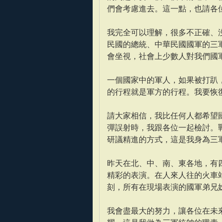
們會考慮進去。這一點，也請各
我完全可以理解，很多不正確、
民國的總統、中華民國國軍的三
會坐視，社會上少數人對我們國
一個國家中的軍人，如果被打趴
的行程就是軍方的行程。我要恢
請大家相信，我比任何人都希望
彈誤射時，我跟各位一起檢討。
研議精進的方式，這是我身為三
昨天在北、中、南、東各地，有
精彩的表演。在人來人往的火車
刻，所有在現場表演的國軍弟兄
我會盡最大的努力，讓各位在未