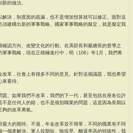
創新的做法。
以解決，制度面的疏漏，也不是增加預算就可以修正。面對這
必須建構出新的軍事戰略。國家軍事戰略的擬定，就是擬定我
個確認方向、改變文化的行動。在馮部長和嚴總長的督導之
軍事戰略，現在正積極進行中，明（106）年1月，我們希
金改革，社會上有很多不同的意見。針對這個議題，我也希望
心來看待。
問題。如果我們不改革，我們的下一代，甚至包括在座各位許
這不是任何人的錯，也不是個別職業的問題，這是因為長期以
足夠的改革勇氣。
府最大的期待。不過，年金改革並不簡單，不同的職業有不同
個一個來解決。軍人役期短、除役早、離退率高的特殊性，我