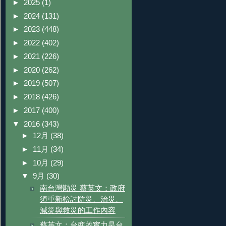
►
2025
(1)
►
2024
(131)
►
2023
(448)
►
2022
(402)
►
2021
(226)
►
2020
(262)
►
2019
(507)
►
2018
(426)
►
2017
(400)
▼
2016
(343)
►
12月
(38)
►
11月
(34)
►
10月
(29)
▼
9月
(30)
南台灣勘災 蔡英文：政府
須重新檢討防災、治災、
減災與救災的工作內容
蔡英文：台商的實力是台