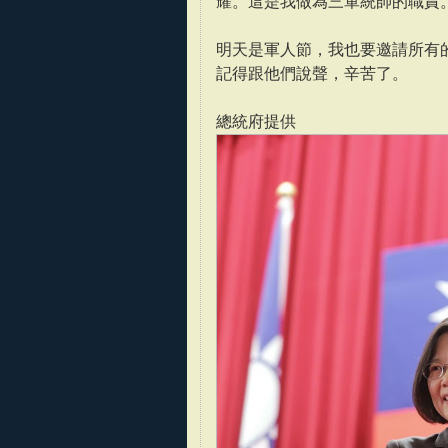
耀。這是我做為三軍統帥的職責
明天是軍人節，我也要邀請所有
記得跟他們說聲，辛苦了。
總統府提供