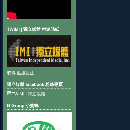
TWIMI | 獨立媒體 串連貼紙
取得
貼紙語法
獨立媒體 facebook 粉絲專頁
B Group 小蜜蜂