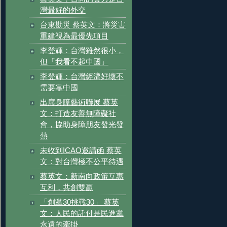
灣最好的外交
台東勘災 蔡英文：將災害
重建視為最優先項目
李登輝：台灣雖然很小，
但「我看不起中國」
李登輝：台灣經濟好壞不
需要靠中國
出席身障藝術聯展 蔡英
文：打造友善無障礙社
會，協助身障朋友發光發
熱
未收到ICAO邀請函 蔡英
文：對台灣極不公平待遇
蔡英文：新南向政策互惠
互利，共創雙贏
「創黨30挑戰30」 蔡英
文：人民的託付是民進黨
永遠的牽掛