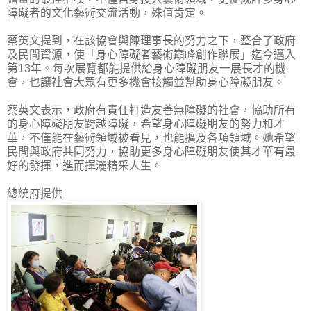
障礙者的文化藝術交流活動，殊值肯定。
蔡英文提到，在該協會與陳理事長的努力之下，整合了政府
及民間資源，使「身心障礙者藝術巔峰創作聯展」迄今邁入
第13年。每次展覽都能提供給身心障礙朋友一展長才的機
會，也讓社會大眾有更多機會接觸並幫助身心障礙朋友。
蔡英文表示，政府有責任打造友善無障礙的社會，協助所有
的身心障礙朋友跨越障礙，希望身心障礙朋友的努力和才
華，不僅能在藝術領域被看見，也能擴及各項領域。她希望
民間與政府共同努力，協助更多身心障礙朋友使其才華有最
好的發揮，進而揮灑精采人生。
總統府提供