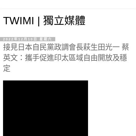
TWIMI | 獨立媒體
2022年12月10日 星期六
接見日本自民黨政調會長萩生田光一 蔡
英文：攜手促進印太區域自由開放及穩
定