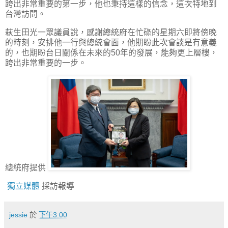
跨出非常重要的第一步，他也秉持這樣的信念，這次特地到
台灣訪問。
萩生田光一眾議員說，感謝總統府在忙碌的星期六即將傍晚
的時刻，安排他一行與總統會面，他期盼此次會談是有意義
的，也期盼台日關係在未來的50年的發展，能夠更上層樓，
跨出非常重要的一步。
總統府提供
獨立媒體
採訪報導
jessie
於
下午3:00