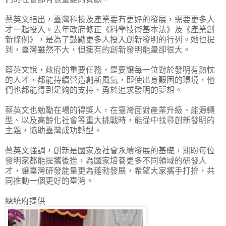
蔡英文指出，臺灣科技及產業要有更好的發展，需要更多人
才一起投入。去年政府修正《科學技術基本法》及《產業創
新條例》，是為了鼓勵更多人投入創新發明的行列。她也提
到，臺灣雖然不大，但擁有的創新發明能量卻很大。
蔡英文說，政府的重要任務，是要讓每一位對於發明有熱忱
的人才，都能持續營造創新風氣，即使出身艱困的環境，他
們也都能得到足夠的支持，勇於追求發明的夢想。
蔡英文也勉勵在場的得獎人，在臺灣面對產業升級、能源轉
型、以及高齡化社會等重大挑戰時，能從中找尋創新發明的
主題，協助臺灣成功轉型。
蔡英文強調，創新是國家及社會永續發展的基礎，期盼每位
發明家都能提攜後進，為國家培養更多不同領域的研發人
才，讓臺灣研發能量更為蓬勃發展，希望大家攜手打拚，共
同推動一個更好的臺灣。
總統府提供