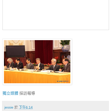
獨立媒體
採訪報導
jessie
於
下午6:14