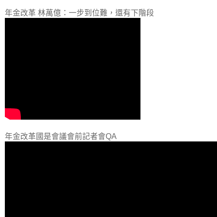
年金改革 林萬億：一步到位難，還有下階段
年金改革國是會議會前記者會QA