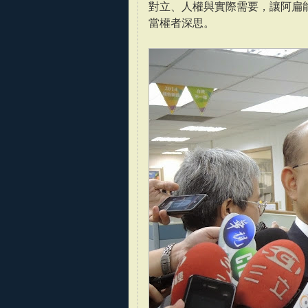
對立、人權與實際需要，讓阿扁
當權者深思。