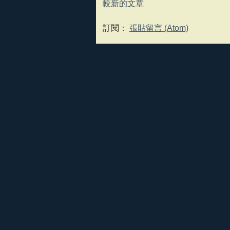
較新的文章
訂閱：
張貼留言 (Atom)