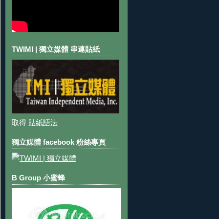
TWIMI | 獨立媒體 串連貼紙
取得
貼紙語法
獨立媒體 facebook 粉絲專頁
B Group 小蜜蜂