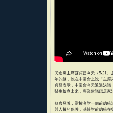
民進黨主席蘇貞昌今天（5/21
年的緣，他在中常會上說「主席
貞昌表示，中常會今天通過決議
醫生檢查出來，專業建議應居家
蘇貞昌說，當權者對一個前總統
與人權的保護，基於對前總統在