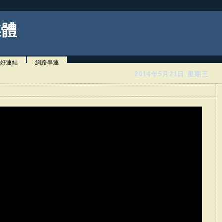
媒體
好連結
網路串連
2014年5月21日 星期三