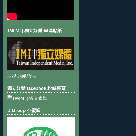
TWIMI | 獨立媒體 串連貼紙
取得
貼紙語法
獨立媒體 facebook 粉絲專頁
B Group 小蜜蜂