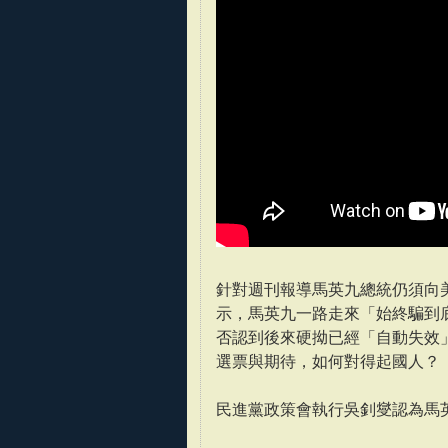
針對週刊報導馬英九總統仍須向美
示，馬英九一路走來「始終騙到底
否認到後來硬拗已經「自動失效
選票與期待，如何對得起國人？
民進黨政策會執行吳釗燮認為馬