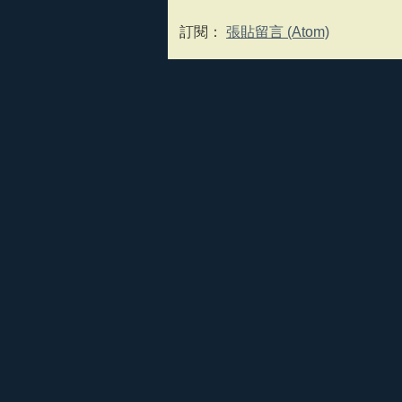
訂閱：
張貼留言 (Atom)