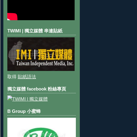
TWIMI | 獨立媒體 串連貼紙
取得
貼紙語法
獨立媒體 facebook 粉絲專頁
B Group 小蜜蜂