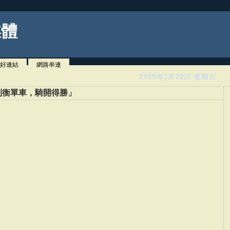
媒體
好連結
網路串連
2009年3月22日 星期日
制衡單車，騎開得勝」