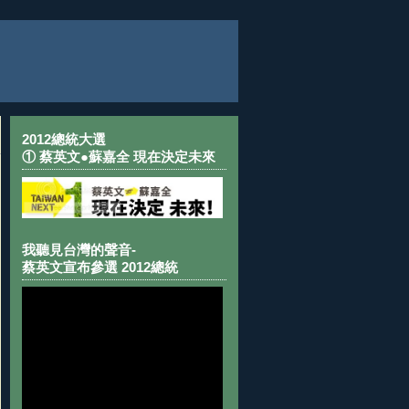
2012總統大選
① 蔡英文●蘇嘉全 現在決定未來
我聽見台灣的聲音-
蔡英文宣布參選 2012總統