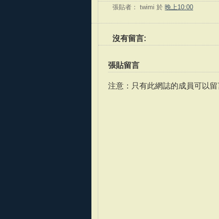
張貼者：
twimi
於
晚上10:00
沒有留言:
張貼留言
注意：只有此網誌的成員可以留