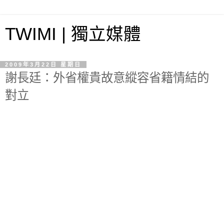
TWIMI | 獨立媒體
2009年3月22日 星期日
謝長廷：外省權貴故意縱容省籍情結的
對立