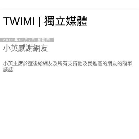
TWIMI | 獨立媒體
2010年12月2日 星期四
小英感謝網友
小英主席於選後給網友及所有支持他及民進黨的朋友的簡單
談話