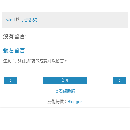
twimi
於
下午3:37
沒有留言:
張貼留言
注意：只有此網誌的成員可以留言。
‹
›
首頁
查看網路版
技術提供：
Blogger
.