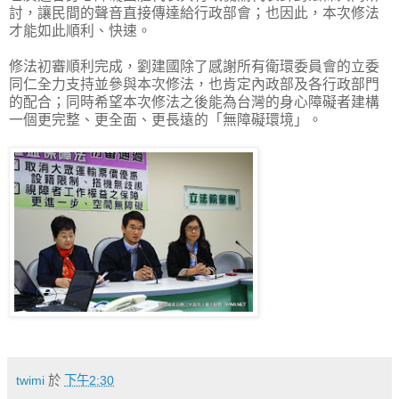
討，讓民間的聲音直接傳達給行政部會；也因此，本次修法
才能如此順利、快速。
修法初審順利完成，劉建國除了感謝所有衛環委員會的立委
同仁全力支持並參與本次修法，也肯定內政部及各行政部門
的配合；同時希望本次修法之後能為台灣的身心障礙者建構
一個更完整、更全面、更長遠的「無障礙環境」。
twimi
於
下午2:30