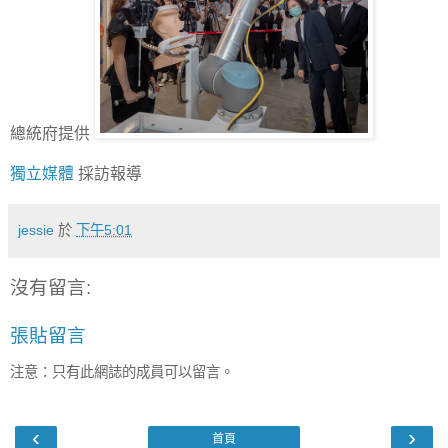
總統府提供
獨立媒體
採訪報導
jessie
於
下午5:01
沒有留言:
張貼留言
注意：只有此網誌的成員可以留言。
‹
›
首頁