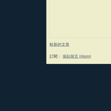
較新的文章
訂閱：
張貼留言 (Atom)