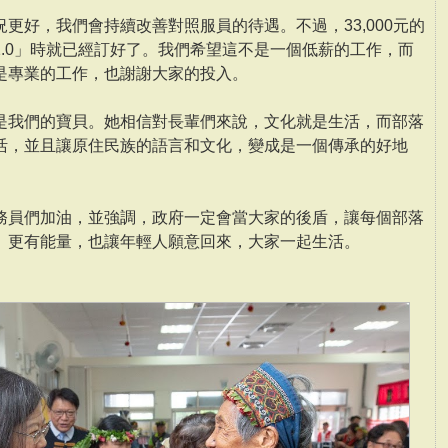
更好，我們會持續改善對照服員的待遇。不過，33,000元的
.0」時就已經訂好了。我們希望這不是一個低薪的工作，而
是專業的工作，也謝謝大家的投入。
是我們的寶貝。她相信對長輩們來說，文化就是生活，而部落
活，並且讓原住民族的語言和文化，變成是一個傳承的好地
務員們加油，並強調，政府一定會當大家的後盾，讓每個部落
、更有能量，也讓年輕人願意回來，大家一起生活。