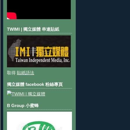
TWIMI | 獨立媒體 串連貼紙
取得
貼紙語法
獨立媒體 facebook 粉絲專頁
B Group 小蜜蜂