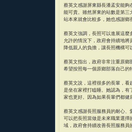
蔡英文感謝屏東縣長潘孟安能夠
能可貴。雖然屏東的站數是第三
站本來就會比較多，她也感謝鄉
蔡英文強調，長照可以進展這麼
允許的情況下，政府會持續地將資
降低親人的負擔，讓長照機構可
蔡英文指出，政府非常注重原鄉
希望按照每一個原鄉部落自己的
蔡英文說，這裡很多的長輩，看
是坐在家裡打瞌睡。她認為，有
家也更好。因為如果長輩們都健
蔡英文感謝長照服務員的耐心、
可以把長照當做是未來職業選擇
域，政府會持續改善長照服務員