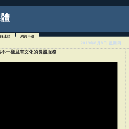
媒體
好連結
網路串連
2019年8月8日 星期四
出不一樣且有文化的長照服務