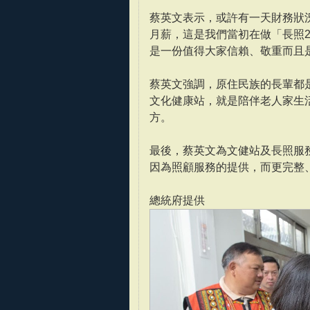
蔡英文表示，或許有一天財務狀況
月薪，這是我們當初在做「長照2
是一份值得大家信賴、敬重而且
蔡英文強調，原住民族的長輩都
文化健康站，就是陪伴老人家生
方。
最後，蔡英文為文健站及長照服
因為照顧服務的提供，而更完整
總統府提供