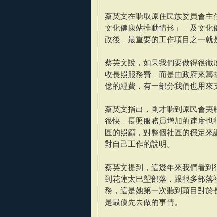
蔡英文在聽取原住民族委員會主任委員
文化健康站推動情形」，及文化健
政後，最重要的工作項目之一就
蔡英文說，如果我們要做得很徹
收長照服務費，而是由政府來籌措
億的經費，有一部分我們也用來
蔡英文指出，剛才聽到原民會夷
很快，長照服務員增加的速度也
區的照顧，對整個社區的穩定來
對自己工作的說明。
蔡英文提到，這幾年來我們看到
到花蓮太巴塱部落，跟很多部落
務，這是她第一次聽到頭目對於
是最優先去做的事情。