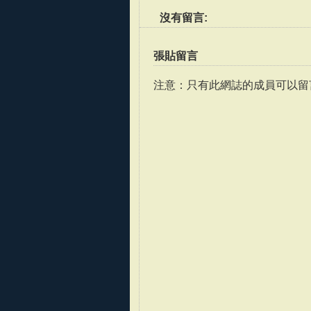
沒有留言:
張貼留言
注意：只有此網誌的成員可以留