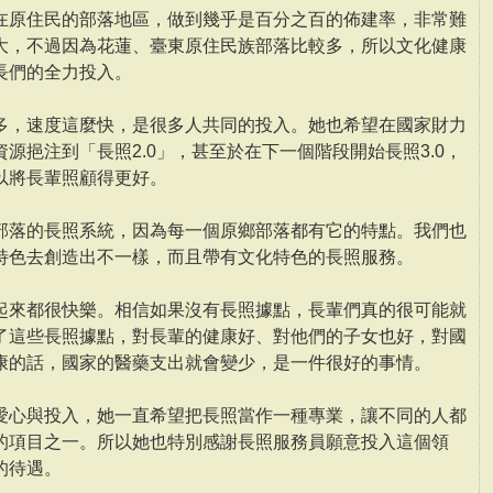
在原住民的部落地區，做到幾乎是百分之百的佈建率，非常難
大，不過因為花蓮、臺東原住民族部落比較多，所以文化健康
長們的全力投入。
多，速度這麼快，是很多人共同的投入。她也希望在國家財力
源挹注到「長照2.0」，甚至於在下一個階段開始長照3.0，
以將長輩照顧得更好。
部落的長照系統，因為每一個原鄉部落都有它的特點。我們也
特色去創造出不一樣，而且帶有文化特色的長照服務。
起來都很快樂。相信如果沒有長照據點，長輩們真的很可能就
了這些長照據點，對長輩的健康好、對他們的子女也好，對國
康的話，國家的醫藥支出就會變少，是一件很好的事情。
愛心與投入，她一直希望把長照當作一種專業，讓不同的人都
的項目之一。所以她也特別感謝長照服務員願意投入這個領
的待遇。