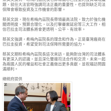
題，就任大法官時強調司法正義的重要性，也提到缺乏司法
保障會導致投資及工作機會的影響。
蔡英文說，現在希梅內茲院長帶領最高法院，致力於強化機
關透明度、預算合理化，以及打擊審案延宕等三大工作，相
信巴拉圭司法體系將會更透明、公平、有效率。
蔡英文強調，希梅內茲院長的理念和作為，正是臺灣廠商在
巴拉圭投資，希望受到司法保障所需要的協力。
蔡英文期盼希梅內茲院長這次來訪，能夠對台灣的司法體系
有更深入的認識，並且深化雙邊司法合作和交流，未來一起
為兩國人民的權益和社會正義做出更多貢獻，並祝福訪問圓
滿順利。
總統府提供