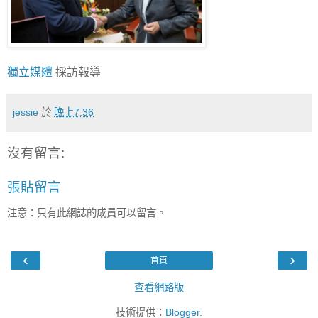
獨立媒體
採訪報導
jessie
於
晚上7:36
沒有留言:
張貼留言
注意：只有此網誌的成員可以留言。
‹
›
首頁
查看網路版
技術提供：
Blogger
.