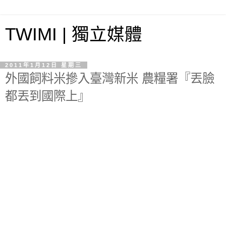
TWIMI | 獨立媒體
2011年1月12日 星期三
外國飼料米摻入臺灣新米 農糧署『丟臉
都丟到國際上』