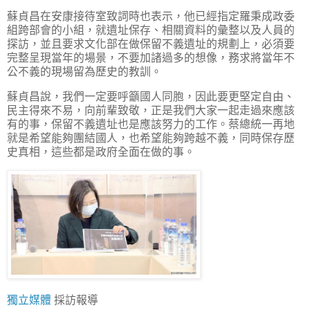
蘇貞昌在安康接待室致詞時也表示，他已經指定羅秉成政委
組跨部會的小組，就遺址保存、相關資料的彙整以及人員的
探訪，並且要求文化部在做保留不義遺址的規劃上，必須要
完整呈現當年的場景，不要加諸過多的想像，務求將當年不
公不義的現場留為歷史的教訓。
蘇貞昌說，我們一定要呼籲國人同胞，因此要更堅定自由、
民主得來不易，向前輩致敬，正是我們大家一起走過來應該
有的事，保留不義遺址也是應該努力的工作。蔡總統一再地
就是希望能夠團結國人，也希望能夠跨越不義，同時保存歷
史真相，這些都是政府全面在做的事。
獨立媒體
採訪報導