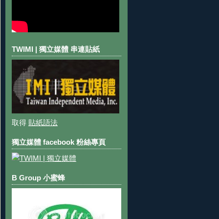
TWIMI | 獨立媒體 串連貼紙
取得
貼紙語法
獨立媒體 facebook 粉絲專頁
B Group 小蜜蜂