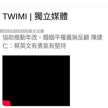
TWIMI | 獨立媒體
2019年12月26日 星期四
協助推動年改、婚姻平權義無反顧 陳建
仁：蔡英文有勇氣有堅持