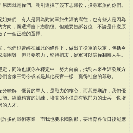
？原因就是你們。剛剛選擇了簽下志願役，投身軍旅的你們。
兄姐妹們，有人是因為對於軍旅生涯的嚮往，也有些人是因為
的方向，而選擇簽下志願役。但她要告訴各位，不論是什麼原
做了一個正確的選擇。
官，他們也曾經在如此的條件下，做出了從軍的決定，包括今
家境困難，但只要努力，堅持初衷，從軍可以讓你翻轉人生。
穩定，同時也讓你在穩定中，努力向前，找到未來生涯發展方
你們會像王司令或者是其他長官一樣，贏得社會的尊敬。
充分瞭解，優質的軍人，是戰力的核心，而我更期許，我們優
動能。經過精實的訓練，培養的不僅是有戰鬥力的士兵，也培
勞的人才。
到許多的戰術專業，而我也要求國防部，要培育各位日後能應