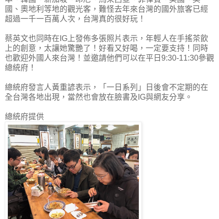
國、奧地利等地的觀光客，難怪去年來台灣的國外旅客已經
超過一千一百萬人次，台灣真的很好玩！
蔡英文也同時在IG上發佈多張照片表示，年輕人在手搖茶飲
上的創意，太讓她驚艷了！好看又好喝，一定要支持！同時
也歡迎外國人來台灣！並邀請他們可以在平日9:30-11:30參觀
總統府！
總統府發言人黃重諺表示，「一日系列」日後會不定期的在
全台灣各地出現，當然也會放在臉書及IG與網友分享。
總統府提供