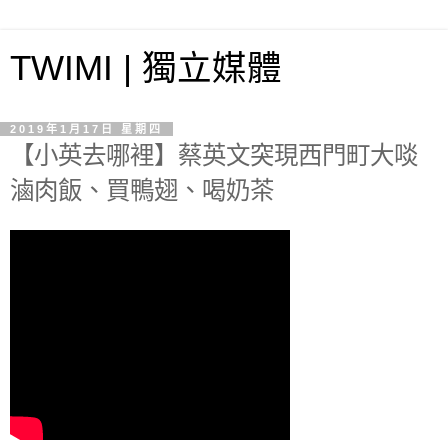
TWIMI | 獨立媒體
2019年1月17日 星期四
【小英去哪裡】蔡英文突現西門町大啖
滷肉飯、買鴨翅、喝奶茶