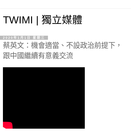
TWIMI | 獨立媒體
2020年1月1日 星期三
蔡英文：機會適當、不設政治前提下，
跟中國繼續有意義交流