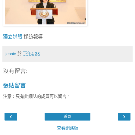
獨立媒體
採訪報導
jessie
於
下午4:33
沒有留言:
張貼留言
注意：只有此網誌的成員可以留言。
‹
›
首頁
查看網路版