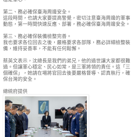
第二、務必確保臺海周邊安全。
這段時間，也請大家要提高警覺，密切注意臺海周邊的軍事
動態，第一時間快速反應、部署，務必確保臺海周邊安全。
第三、務必確保裝備檢整完善。
我也要求各位回去之後，嚴格要求各部隊，務必詳細檢整裝
備，維持妥善率，不能有任何鬆懈。
蔡英文表示，沈總長是我們的弟兄，他的過世讓大家都很難
過。但讓軍心穩定、民心如常，是三軍將領的責任。這「三
個確保」，她請在場將官回去後要嚴格督導、認真執行，確
保台灣的安全。
總統府提供