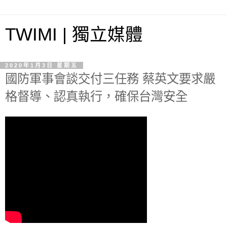
TWIMI | 獨立媒體
2020年1月3日 星期五
國防軍事會談交付三任務 蔡英文要求嚴
格督導、認真執行，確保台灣安全