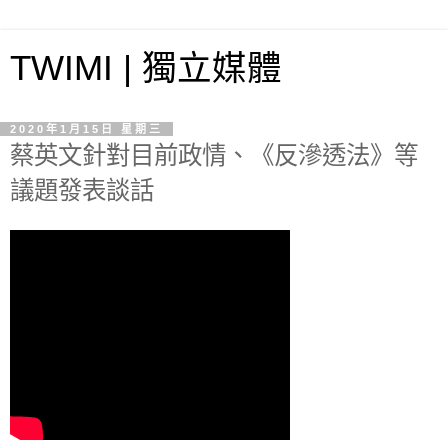
TWIMI | 獨立媒體
2020年1月15日 星期三
蔡英文針對目前政情、《反滲透法》等
議題發表談話