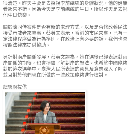
很清楚。昨天主要是去探視李前總統的身體狀況，他的健康
看起來不錯。因為今天是李前總統的生日，所以昨天是去祝
他生日快樂。
關於陳同佳案件是否有新的處理方式，以及是否修改難民法
接受示威者來臺事，蔡英文表示，香港的市民來臺，已有一
定法律程序做為行為準則，在政治上有必要的話，我們也會
按照法律來提供協助。
另針對兩岸關係發展，蔡英文認為，她在選後已經表達對兩
岸關係的期待，也會持續了解對岸的想法。也希望中國能夠
對於這次選舉中，臺灣人民所表達的意見及意志深入了解，
並且對於他們現在所做的一些政策能夠進行檢討。
總統府提供