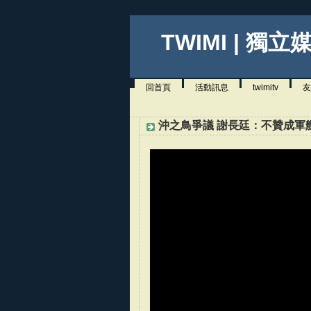
TWIMI | 獨立
回首頁
活動訊息
twimitv
友
沖之鳥爭議 謝長廷：不贊成軍