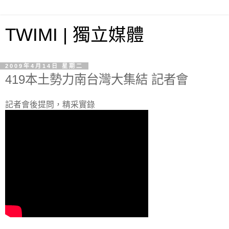
TWIMI | 獨立媒體
2009年4月14日 星期二
419本土勢力南台灣大集結 記者會
記者會後提問，精采實錄