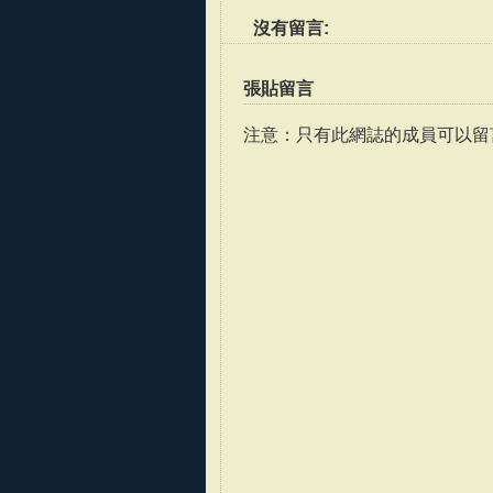
沒有留言:
張貼留言
注意：只有此網誌的成員可以留