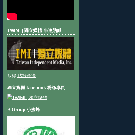
TWIMI | 獨立媒體 串連貼紙
取得
貼紙語法
獨立媒體 facebook 粉絲專頁
B Group 小蜜蜂