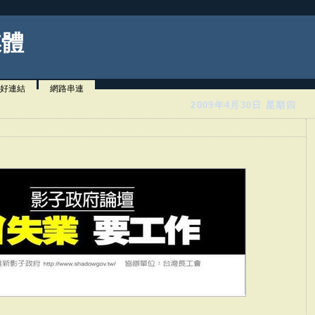
媒體
好連結
網路串連
2009年4月30日 星期四
」