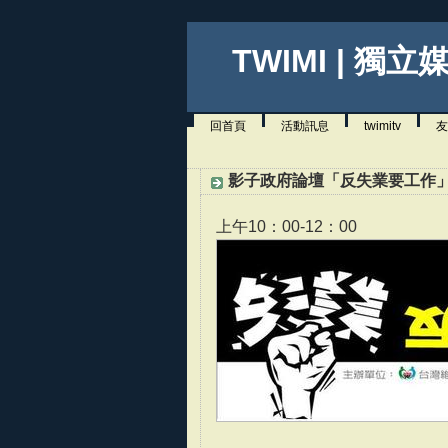
TWIMI | 獨立
回首頁
活動訊息
twimitv
友
影子政府論壇「反失業要工作
上午10：00-12：00