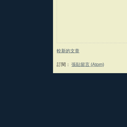
較新的文章
訂閱：
張貼留言 (Atom)