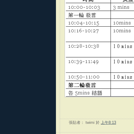
張貼者：
twimi
於
上午8:13