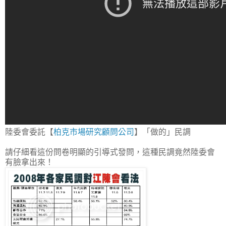
陸委會委託【
柏克市場研究顧問公司
】「做的」民調
請仔細看這份問卷明顯的引導式發問，這種民調竟然陸委會
有臉拿出來！