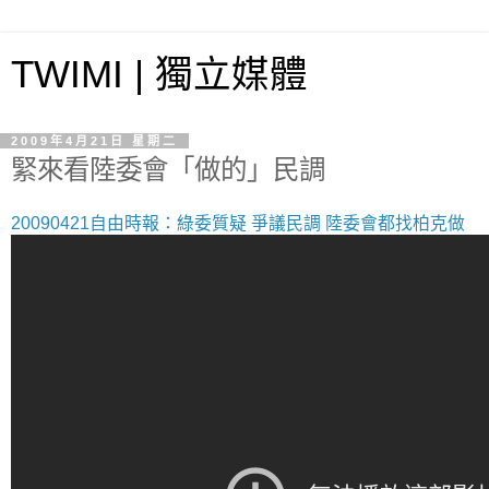
TWIMI | 獨立媒體
2009年4月21日 星期二
緊來看陸委會「做的」民調
20090421自由時報：綠委質疑 爭議民調 陸委會都找柏克做