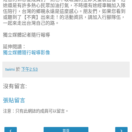
途還是有許多熱心民眾加油打氣，不時還有途經車輛加入隊
伍陪行，台灣的鄉親永遠是這麼感心。朋友們，如果您看到
或聽到了【不爽】出來走！的活動資訊，請加入行腳隊伍，
一起來走出台灣自己的路。
獨立媒體記者隨行報導
延伸閱讀：
獨立媒體隨行報導影像
twimi
於
下午2:53
沒有留言:
張貼留言
注意：只有此網誌的成員可以留言。
‹
›
首頁