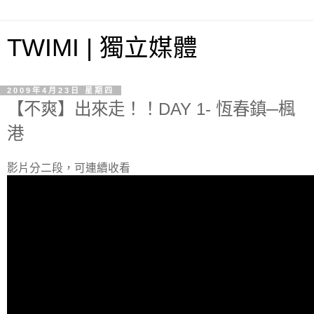
TWIMI | 獨立媒體
2009年4月23日 星期四
【不爽】出來走！！DAY 1- 恆春鎮─楓
港
影片分二段，可連續收看