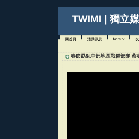
TWIMI | 獨立
回首頁
活動訊息
twimitv
友
春節勗勉中部地區戰備部隊 蔡