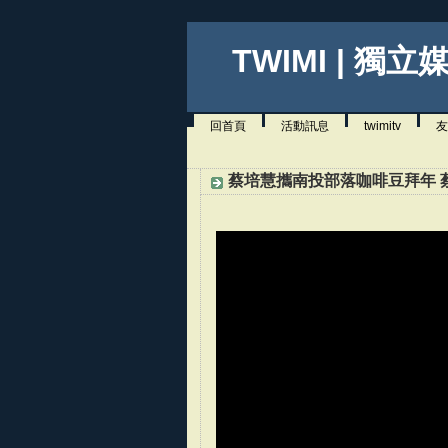
TWIMI | 獨立
回首頁
活動訊息
twimitv
友
蔡培慧攜南投部落咖啡豆拜年 