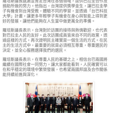
羅培斯議長感謝並肯定台灣在各個領域，提供巴拉圭合作及
捐助所做的努力。他指出，台灣提供獎學金生，讓巴拉圭學
子有機會到台灣受教，體驗不同的學習，並透過「台巴科技
大學」計畫，讓更多年輕學子有機會在身心與智能上得到更
好的發展，讓他們能夠在人生當中做更萬全的準備。
羅培斯議長表示，台灣對於訪團的接待與熱情歡迎，也代表
對巴拉圭人民的友好。此次訪團成員皆來自不同的政黨，透
過這樣的方式，再次證明民主確實是一個生活的方式。在民
主的生活方式中，最重要的就是必須相互尊重，尊重選民的
決定，並全心服務選擇我們的選民。
羅培斯議長表示，在尊重人民的基礎之上，相信台巴兩國將
繼續在國際社會一同努力，讓大家都能看到，人民確實可以
在和平穩定的環境中繁榮發展，也希望兩國邦誼及合作關係
能持續前進與深化。