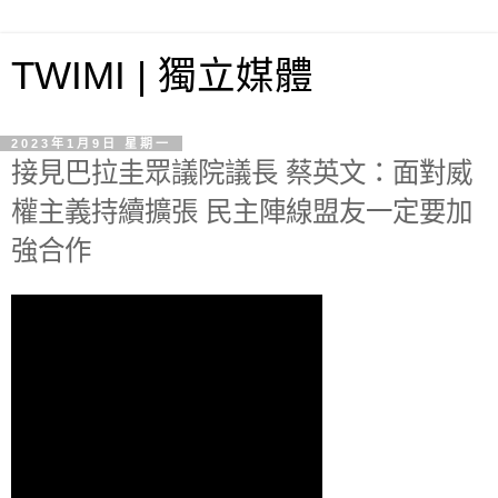
TWIMI | 獨立媒體
2023年1月9日 星期一
接見巴拉圭眾議院議長 蔡英文：面對威
權主義持續擴張 民主陣線盟友一定要加
強合作