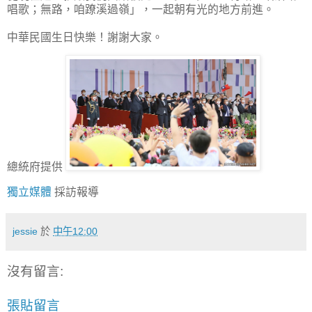
唱歌；無路，咱蹽溪過嶺」，一起朝有光的地方前進。
中華民國生日快樂！謝謝大家。
總統府提供
獨立媒體
採訪報導
jessie
於
中午12:00
沒有留言:
張貼留言