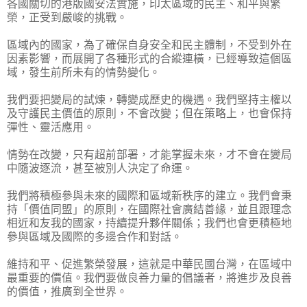
各國關切的港版國安法實施，印太區域的民主、和平與繁
榮，正受到嚴峻的挑戰。
區域內的國家，為了確保自身安全和民主體制，不受到外在
因素影響，而展開了各種形式的合縱連橫，已經導致這個區
域，發生前所未有的情勢變化。
我們要把變局的試煉，轉變成歷史的機遇。我們堅持主權以
及守護民主價值的原則，不會改變；但在策略上，也會保持
彈性、靈活應用。
情勢在改變，只有超前部署，才能掌握未來，才不會在變局
中隨波逐流，甚至被別人決定了命運。
我們將積極參與未來的國際和區域新秩序的建立。我們會秉
持「價值同盟」的原則，在國際社會廣結善緣，並且跟理念
相近和友我的國家，持續提升夥伴關係；我們也會更積極地
參與區域及國際的多邊合作和對話。
維持和平、促進繁榮發展，這就是中華民國台灣，在區域中
最重要的價值。我們要做良善力量的倡議者，將進步及良善
的價值，推廣到全世界。