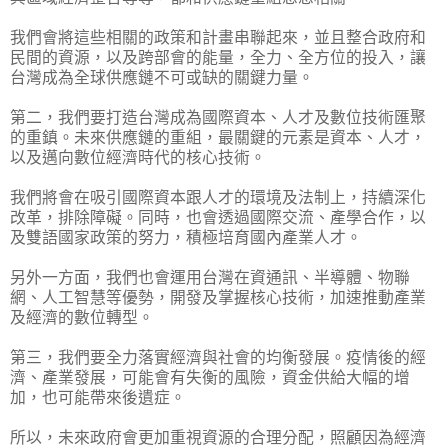
我們會將這些相關的政策和計畫串聯起來，並且整合政府和
民間的資源，以及跨部會的能量，全力、全方位的投入，讓
台灣成為全球供應鏈不可或缺的關鍵力量。
第二，我們要打造台灣成為國際資本、人才及數位技術匯聚
的重鎮。未來供應鏈的重組，最關鍵的元素是資本、人才，
以及邁向數位經濟時代的核心技術。
我們將會在吸引國際資本跟人才的環境及法制上，持續深化
改革，排除障礙。同時，也會透過國際交流、產學合作，以
及雙語國家政策的努力，積極培育國內產業人才。
另外一方面，我們也會運用台灣在資通訊、半導體、物聯
網、人工智慧等優勢，開發及掌握核心技術，加速推動產業
及經濟的數位轉型。
第三，我們要全力落實經濟與社會的均衡發展。疫情後的經
濟、產業發展，可能會有失衡的風險，資金供給大幅的增
加，也可能帶來後遺症。
所以，未來政府會更加重視資源的合理分配，照顧因為經濟