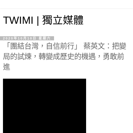
TWIMI | 獨立媒體
2020年10月10日 星期六
「團結台灣，自信前行」 蔡英文：把變
局的試煉，轉變成歷史的機遇，勇敢前
進