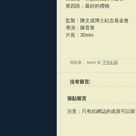
第四段：最好的禮物
監製：陳文成博士紀念基金會
導演：陳育青
片長：30min
張貼者：
twimi
於
下午6:55
沒有留言:
張貼留言
注意：只有此網誌的成員可以留