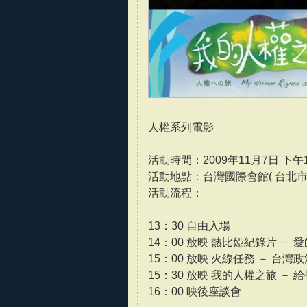
人權系列電影
活動時間：2009年11月7日 下午1
活動地點：台灣國際會館( 台北市南
活動流程：
13：30 自由入場
14：00 放映 熱比婭紀錄片 － 
15：00 放映 火線任務 － 台灣
15：30 放映 我的人權之旅 －
16：00 映後座談會