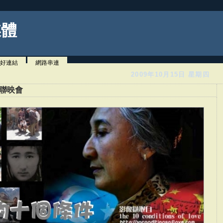
媒體
好連結
網路串連
2009年10月15日 星期四
影聯映會