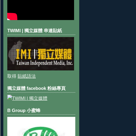
TWIMI | 獨立媒體 串連貼紙
取得
貼紙語法
獨立媒體 facebook 粉絲專頁
B Group 小蜜蜂