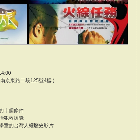
4:00
京東路二段125號4樓 )
愛的十個條件
政治犯救援錄
 給學童的台灣人權歷史影片