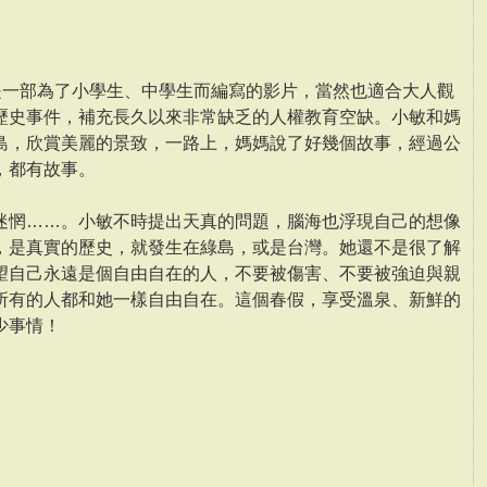
這是一部為了小學生、中學生而編寫的影片，當然也適合大人觀
歷史事件，補充長久以來非常缺乏的人權教育空缺。小敏和媽
島，欣賞美麗的景致，一路上，媽媽說了好幾個故事，經過公
，都有故事。
迷惘……。小敏不時提出天真的問題，腦海也浮現自己的想像
，是真實的歷史，就發生在綠島，或是台灣。她還不是很了解
望自己永遠是個自由自在的人，不要被傷害、不要被強迫與親
所有的人都和她一樣自由自在。這個春假，享受溫泉、新鮮的
少事情！