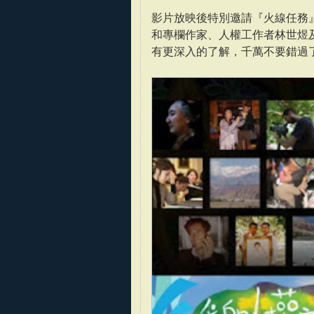
影片放映後特別邀請『火線任務
和專欄作家、人權工作者林世煜
有更深入的了解，千萬不要錯過