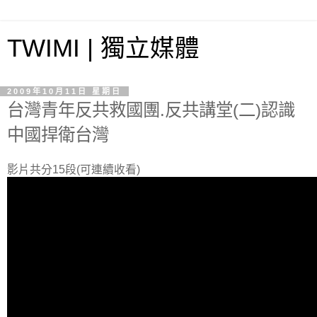
TWIMI | 獨立媒體
2009年10月11日 星期日
台灣青年反共救國團.反共講堂(二)認識
中國捍衛台灣
影片共分15段(可連續收看)