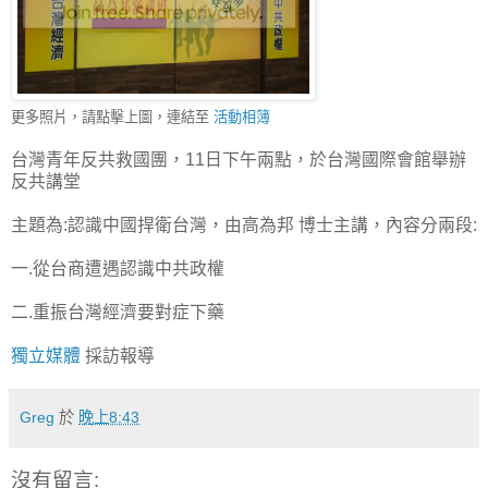
更多照片，請點擊上圖，連結至
活動相簿
台灣青年反共救國團，11日下午兩點，於台灣國際會館舉辦
反共講堂
主題為:認識中國捍衛台灣，由高為邦 博士主講，內容分兩段:
一.從台商遭遇認識中共政權
二.重振台灣經濟要對症下藥
獨立媒體
採訪報導
Greg
於
晚上8:43
沒有留言: