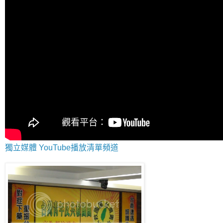
獨立媒體 YouTube播放清單頻道