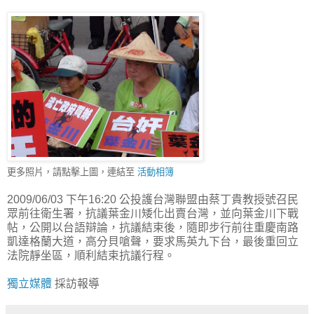
更多照片，請點擊上圖，連結至
活動相簿
2009/06/03 下午16:20 公投護台灣聯盟由蔡丁貴教授號召民
眾前往衛生署，抗議葉金川矮化出賣台灣，並向葉金川下戰
帖，公開以台語辯論，抗議結束後，隨即步行前往重慶南路
凱達格蘭大道，高分貝嗆聲，要求馬英九下台，最後重回立
法院靜坐區，順利結束抗議行程。
獨立媒體
採訪報導