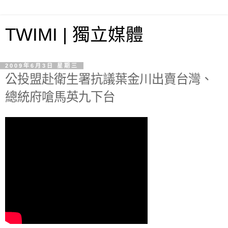
TWIMI | 獨立媒體
2009年6月3日 星期三
公投盟赴衛生署抗議葉金川出賣台灣、
總統府嗆馬英九下台