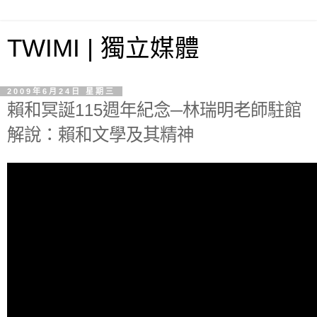
TWIMI | 獨立媒體
2009年6月24日 星期三
賴和冥誕115週年紀念─林瑞明老師駐館
解說：賴和文學及其精神