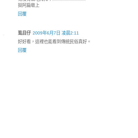
挺阿扁敬上
回覆
虱目仔
2009年6月7日 凌晨2:11
好好看，這裡也能看到傳統民俗真好。
回覆