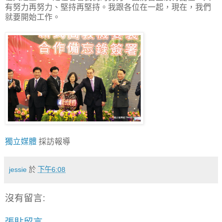
有努力再努力、堅持再堅持。我跟各位在一起，現在，我們
就要開始工作。
獨立媒體
採訪報導
jessie
於
下午6:08
沒有留言:
張貼留言