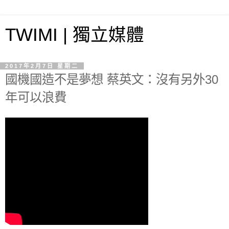
TWIMI | 獨立媒體
2017年2月7日 星期二
國機國造不是夢想 蔡英文：沒有另外30
年可以浪費