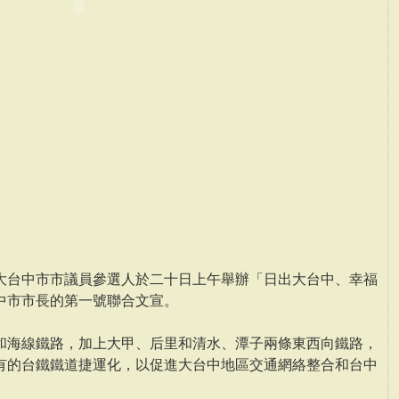
大台中市市議員參選人於二十日上午舉辦「日出大台中、幸福
中市市長的第一號聯合文宣。
和海線鐵路，加上大甲、后里和清水、潭子兩條東西向鐵路，
有的台鐵鐵道捷運化，以促進大台中地區交通網絡整合和台中