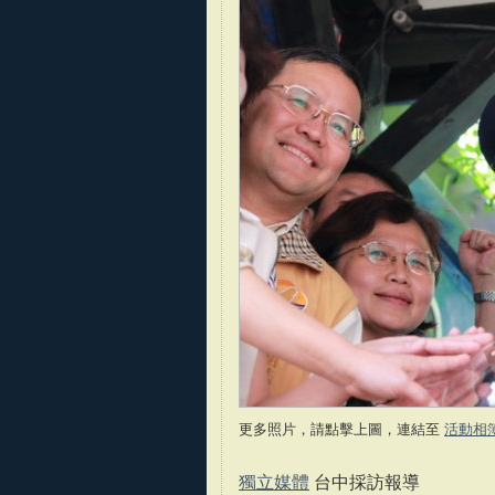
更多照片，請點擊上圖，連結至
活動相
獨立媒體
台中採訪報導