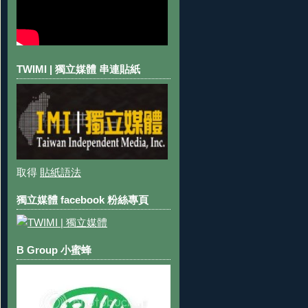
TWIMI | 獨立媒體 串連貼紙
取得
貼紙語法
獨立媒體 facebook 粉絲專頁
B Group 小蜜蜂