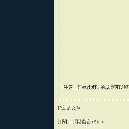
注意：只有此網誌的成員可以留
較新的文章
訂閱：
張貼留言 (Atom)