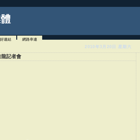
媒體
好連結
網路串連
2010年3月20日 星期六
佳龍記者會