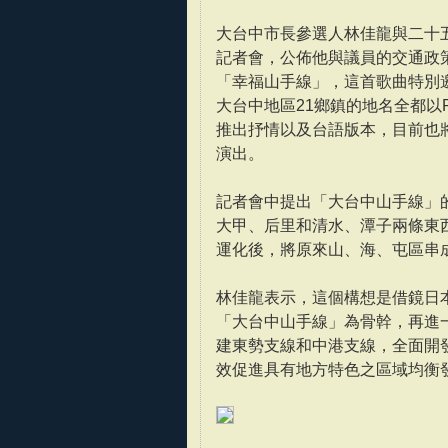
大台中市長參選人林佳龍與二十
記者會，公佈他與議員的交通政
「幸福山手線」，這首歌曲特別
大台中地區21鄉鎮的地名全都以
推出抒情以及台語版本，目前也將
演出。
記者會中提出「大台中山手線」
大甲、后里和清水、潭子兩條東
運化後，將原來山、海、屯區串
林佳龍表示，這個構想是借鏡日
「大台中山手線」為骨幹，再進
建東勢支線和中港支線，全面開
效促進具有地方特色之區域均衡