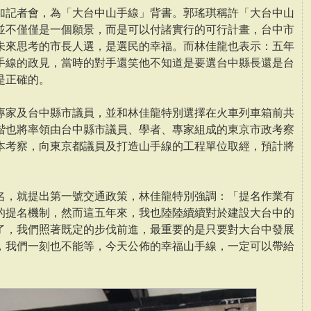
加記者會，為「大台中山手線」背書。郭瑤琪稱許「大台中山
並不僅僅是一個願景，而是可以付諸實行的可行計畫，台中市
未來思考的市長人選，是選民的幸福。而林佳龍也表示：五年
手線的政見，當時的對手還笑他不知道是要選台中縣長還是台
是正確的。
專家及台中縣市議員，並和林佳龍特別選擇在火車列車箱前共
楷也將率領由台中縣市議員、學者、專家組成的東京市政考察
本考察，向東京都議員及打造山手線的工程單位取經，預計將
名，就提出第一號交通政策，林佳龍特別強調：「提名作業有
的提名機制，然而這五年來，我也陸陸續續對於建設大台中的
了，我們照著既定的步伐前進，最重要的是只要對大台中發展
，我們一刻也不能等，今天公佈的幸福山手線，一定可以帶給