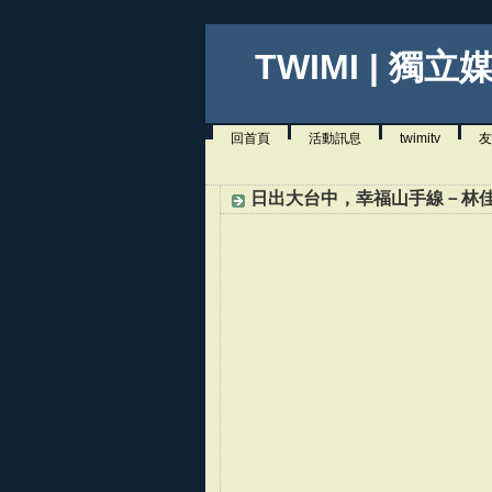
TWIMI | 獨立
回首頁
活動訊息
twimitv
友
日出大台中，幸福山手線－林