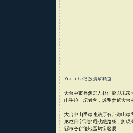
YouTube播放清單頻道
大台中市長參選人林佳龍與未來
山手線」記者會，說明參選大台
大台中山手線連結原有台鐵山線
形成日字型的環狀鐵路網，將現
縣市合併後地區均衡發展。