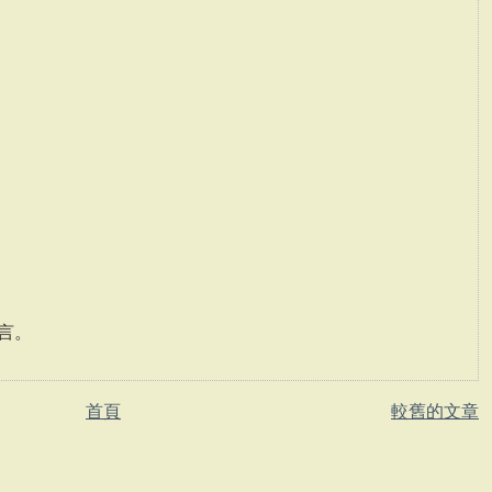
言。
首頁
較舊的文章