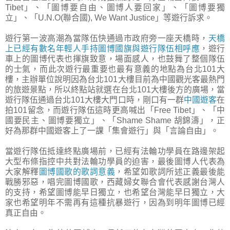
Tibet」、「圖博要自由、圖博人要回家」、「圖博要獨
立」、「U.N.O(聯合國), We Want Justice」等遊行訴求。
遊行第一波高潮為當隊伍快通過市政府旁一座天橋時，
天橋
上已經有數名年輕人手持圖博國旗與遊行隊伍相呼應
，遊行
車上的圖博代表也揮旗致意，場面感人，也鼓舞了整個隊伍
的士氣，而此次遊行最重要也最有意義的地點為台北101大
樓，主辦單位說明因為台北101大樓目前為中國觀光客最熱門
的旅遊景點，所以終點站就選在台北101大樓後方的廣場，當
遊行隊伍通過台北101大樓大門口時，剛口有一群
中國遊客
在
拍101留念，而遊行隊伍這時更高喊出「Free Tibet」、「中
國要民主、圖博要獨立」、「Shame Shame 胡錦濤」，正
好為那群中國遊客上了一課「集會遊行」與「言論自由」。
當遊行隊伍抵達終點廣場前，已經有法輪功學員在路邊架起
大型布條指控中共對法輪功學員的迫害，最後圖博人代表為
大家解釋
圖博國歌的歌詞意義
，希望如歌詞所述正義最後能
戰勝邪惡，唱完圖博國歌，西藏婦女聯合會代表感謝台灣人
的支持，希望圖博能早日獨立，也希望台灣能早日獨立，大
家也希望明年不需再有這種抗暴遊行，因為到明年圖博已經
真正自由。